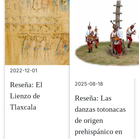
2022-12-01
Reseña: El
2025-08-18
Lienzo de
Reseña: Las
Tlaxcala
danzas totonacas
de origen
prehispánico en