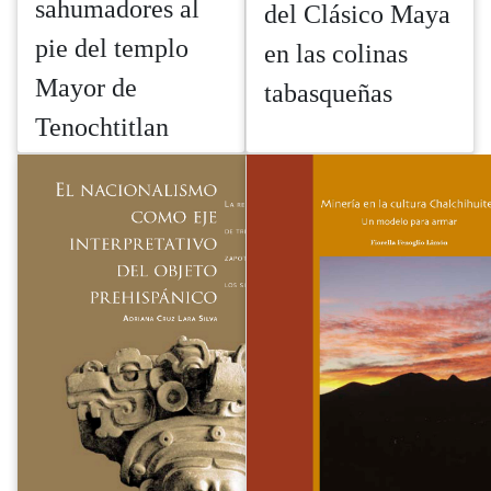
sahumadores al
del Clásico Maya
pie del templo
en las colinas
Mayor de
tabasqueñas
Tenochtitlan