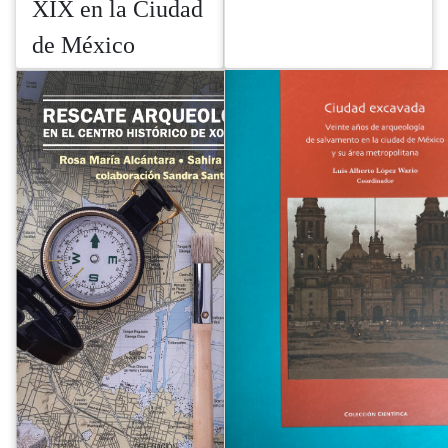
XIX en la Ciudad
de México