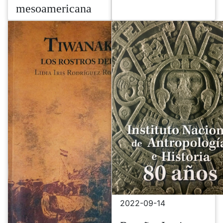
mesoamericana
2022-09-14