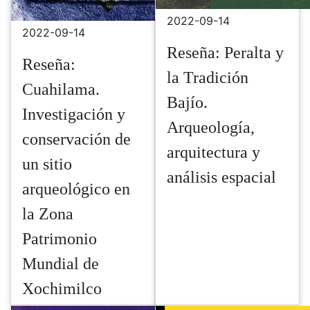
2022-09-14
2022-09-14
Reseña: Peralta y
Reseña:
la Tradición
Cuahilama.
Bajío.
Investigación y
Arqueología,
conservación de
arquitectura y
un sitio
análisis espacial
arqueológico en
la Zona
Patrimonio
Mundial de
Xochimilco