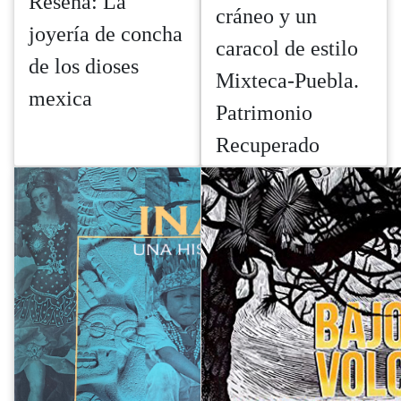
Reseña: La
cráneo y un
joyería de concha
caracol de estilo
de los dioses
Mixteca-Puebla.
mexica
Patrimonio
Recuperado