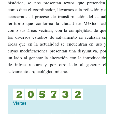
histórica, se nos presentan textos que pretenden,
como dice el coordinador, llevarnos a la reflexión y a
acercarnos al proceso de transformación del actual
territorio que conforma la ciudad de México, así
como sus áreas vecinas, con la complejidad de que
los diversos estudios de salvamento se realizan en
áreas que en la actualidad se encuentran en uso y
cuyas modificaciones presentan una disyuntiva, por
un lado al generar la alteración con la introducción
de infraestructura y por otro lado al generar el
salvamento arqueológico mismo.
Visitas