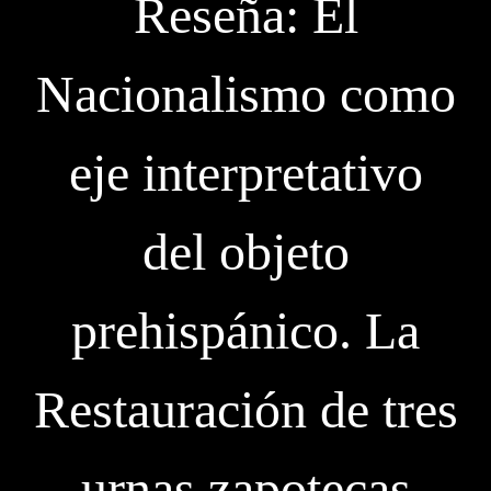
Reseña: El
Nacionalismo como
eje interpretativo
del objeto
prehispánico. La
Restauración de tres
urnas zapotecas