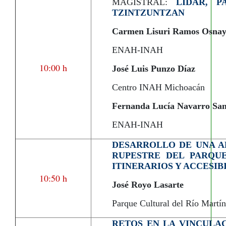
MAGISTRAL:
LIDAR, 
TZINTZUNTZAN
Carmen Lisuri Ramos Osna
ENAH-INAH
10:00 h
José Luis Punzo Díaz
Centro INAH Michoacán
Fernanda Lucía Navarro Sa
ENAH-INAH
DESARROLLO DE UNA AP
RUPESTRE DEL PARQUE
ITINERARIOS Y ACCESIB
10:50 h
José Royo Lasarte
Parque Cultural del Río Martí
RETOS EN LA VINCULA