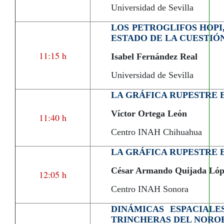
Universidad de Sevilla
LOS PETROGLIFOS HOPI,
ESTADO DE LA CUESTIÓ
11:15 h
Isabel Fernández Real
Universidad de Sevilla
LA GRÁFICA RUPESTRE 
Víctor Ortega León
11:40 h
Centro INAH Chihuahua
LA GRÁFICA RUPESTRE 
César Armando Quijada Lóp
12:05 h
Centro INAH Sonora
DINÁMICAS ESPACIALE
TRINCHERAS DEL NORO