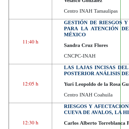
Velasco González
Centro INAH Tamaulipas
GESTIÓN DE RIESGOS Y
PARA LA ATENCIÓN DE
MÉXICO
11:40 h
Sandra Cruz Flores
CNCPC-INAH
LAS LAJAS INCISAS DE
POSTERIOR ANÁLISIS DE
12:05 h
Yuri Leopoldo de la Rosa Gu
Centro INAH Coahuila
RIESGOS Y AFECTACION
CUEVA DE AVALOS, LA H
12:30 h
Carlos Alberto Torreblanca 