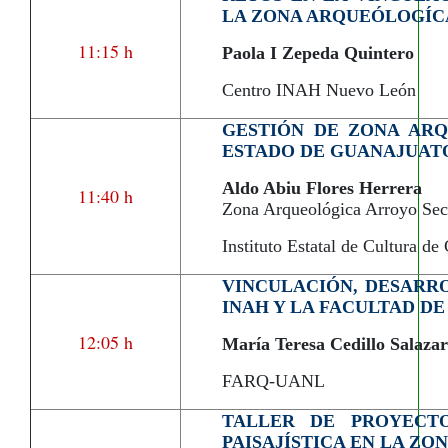
LA ZONA ARQUEÓLOGÍC
11:15 h
Paola I Zepeda Quintero
Centro INAH Nuevo León
GESTIÓN DE ZONA ARQ
ESTADO DE GUANAJUAT
Aldo Abiu Flores Herrera
11:40 h
Zona Arqueológica Arroyo Se
Instituto Estatal de Cultura 
VINCULACIÓN, DESARR
INAH Y LA FACULTAD D
12:05 h
María Teresa Cedillo Salazar
FARQ-UANL
TALLER DE PROYECTO
PAISAJÍSTICA EN LA Z