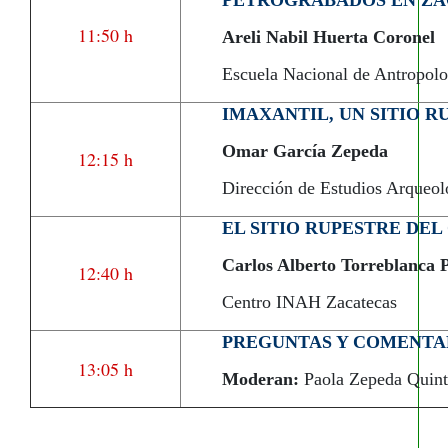
PETROGRABADOS EN ZA
11:50 h
Areli Nabil Huerta Coronel
Escuela Nacional de Antrop
IMAXANTIL, UN SITIO 
Omar García Zepeda
12:15 h
Dirección de Estudios Arqueo
EL SITIO RUPESTRE DEL
Carlos Alberto Torreblanca P
12:40 h
Centro INAH Zacatecas
PREGUNTAS Y COMENTA
13:05 h
Moderan:
Paola Zepeda Quinte