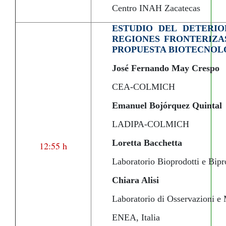
Centro INAH Zacatecas
ESTUDIO DEL DETERI
REGIONES FRONTERIZAS
PROPUESTA BIOTECNOLÓ
José Fernando May Crespo
CEA-COLMICH
Emanuel Bojórquez Quintal
LADIPA-COLMICH
Loretta Bacchetta
12:55 h
Laboratorio Bioprodotti e Bipr
Chiara Alisi
Laboratorio di Osservazioni e 
ENEA, Italia