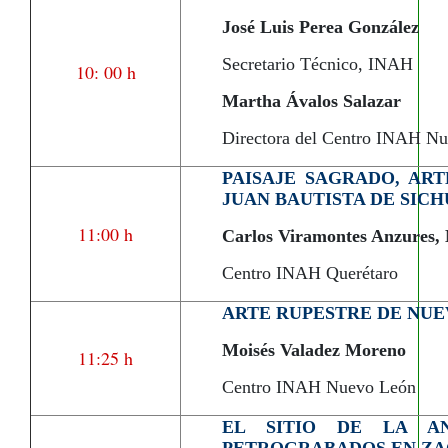
José Luis Perea González
Secretario Técnico, INAH
10: 00 h
Martha Ávalos Salazar
Directora del Centro INAH N
PAISAJE SAGRADO, AR
JUAN BAUTISTA DE SICH
11:00 h
Carlos Viramontes Anzures,
Centro INAH Querétaro
ARTE RUPESTRE DE NUE
Moisés Valadez Moreno
11:25 h
Centro INAH Nuevo León
EL SITIO DE LA AN