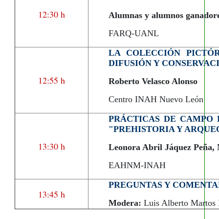
12:30 h
Alumnas y alumnos ganadores 
FARQ-UANL
LA COLECCIÓN PICTÓ
DIFUSIÓN Y CONSERVAC
12:55 h
Roberto Velasco Alonso
Centro INAH Nuevo León
PRÁCTICAS DE CAMPO 
"PREHISTORIA Y ARQUE
13:30 h
Leonora Abril Jáquez Peña,
EAHNM-INAH
PREGUNTAS Y COMENTA
13:45 h
Modera:
Luis Alberto Martos