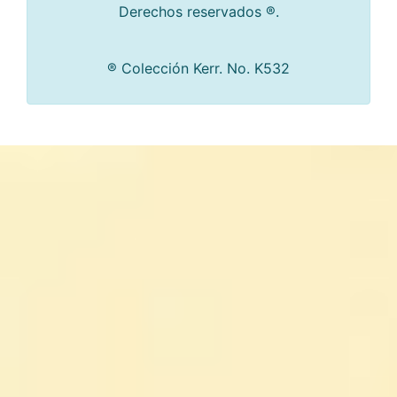
Derechos reservados ®.
® Colección Kerr. No. K532