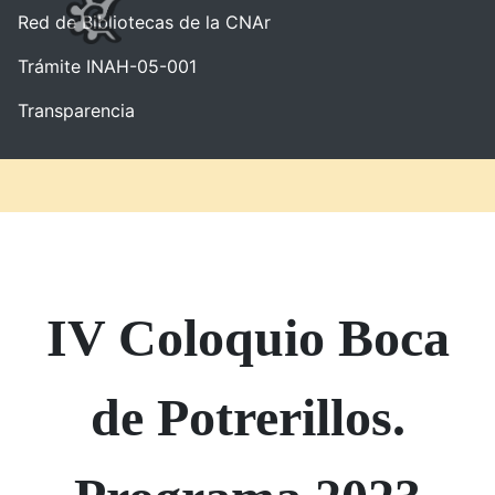
Red de Bibliotecas de la CNAr
Trámite INAH-05-001
Transparencia
IV Coloquio Boca
de Potrerillos.