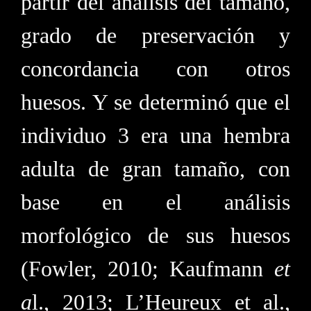
partir del análisis del tamaño,
grado de preservación y
concordancia con otros
huesos. Y se determinó que el
individuo 3 era una hembra
adulta de gran tamaño, con
base en el análisis
morfológico de sus huesos
(Fowler, 2010; Kaufmann
et
a
l., 2013; L’Heureux et al.,