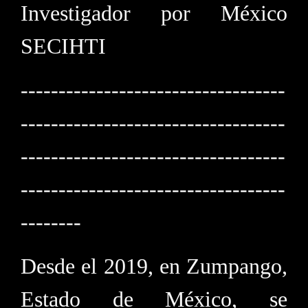
Investigador por México
SECIHTI
-----------------------------------
-----------------------------------
-----------------------------------
-----------------------------------
--------
Desde el 2019, en Zumpango,
Estado de México, se