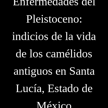
Enfermedades del
Pleistoceno:
indicios de la vida
de los camélidos
antiguos en Santa
Lucí­a, Estado de
México