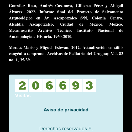
González Rosa, Andrés Casanova, Gilberto Pérez y Abigail
Álvarez. 2022. Informe final del Proyecto de Salvamento
Arqueológico en Av. Azcapotzalco S/N, Colonia Centro,
Alcaldía Azcapotzalco, Ciudad de México. México.
Mecanuscrito Archivo Técnico. Instituto Nacional de
Antropología e Historia. 1960-2010.
Moraes Mario y Miguel Estevan. 2012. Actualización en sífilis
congénita temprana. Archivos de Pediatría del Uruguay. Vol. 83
no. 1, 35-39.
Visitas
Aviso de privacidad
Derechos reservados ®.