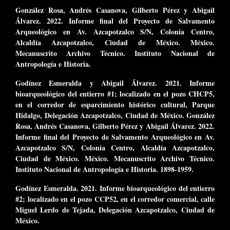
González Rosa, Andrés Casanova, Gilberto Pérez y Abigail
Álvarez. 2022. Informe final del Proyecto de Salvamento
Arqueológico en Av. Azcapotzalco S/N, Colonia Centro,
Alcaldía Azcapotzalco, Ciudad de México. México.
Mecanuscrito Archivo Técnico. Instituto Nacional de
Antropología e Historia.
Godínez Esmeralda y Abigail Álvarez. 2021. Informe
bioarqueológico del entierro #1; localizado en el pozo CHCP5,
en el corredor de esparcimiento histórico cultural, Parque
Hidalgo, Delegación Azcapotzalco, Ciudad de México. González
Rosa, Andrés Casanova, Gilberto Pérez y Abigail Álvarez. 2022.
Informe final del Proyecto de Salvamento Arqueológico en Av.
Azcapotzalco S/N, Colonia Centro, Alcaldía Azcapotzalco,
Ciudad de México. México. Mecanuscrito Archivo Técnico.
Instituto Nacional de Antropología e Historia. 1898-1959.
Godínez Esmeralda. 2021. Informe bioarqueológico del entierro
#2; localizado en el pozo CCP52, en el corredor comercial, calle
Miguel Lerdo de Tejada, Delegación Azcapotzalco, Ciudad de
México.