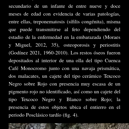
secundario de un infante de entre nueve y doce
meses de edad con evidencia de varias patologías,
entre ellas, treponematosis (sífilis congénita), misma
que puede transmitirse al feto dependiendo del
estadio de la enfermedad en la embarazada (Moraes
y Miguel, 2012, 35), osteoporosis y periostitis
(Godínez 2021, 1960-2010). Los restos óseos fueron
depositados al interior de una olla del tipo Cuenca
Café Monocromo junto con una navaja prismática,
dos malacates, un cajete del tipo cerámico Texcoco
Negro sobre Rojo con presencia muy escasa de un
pigmento rojo no identificado, así como un cajete del
tipo Texcoco Negro y Blanco sobre Rojo; la
presencia de estos objetos ubica el entierro en el
periodo Posclásico tardío (fig. 4).