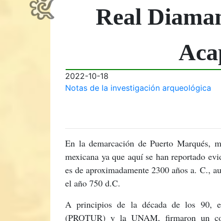
Real Diaman
Aca
2022-10-18
Notas de la investigación arqueológica
En la demarcación de Puerto Marqués, mun
mexicana ya que aquí se han reportado ev
es de aproximadamente 2300 años a. C., au
el año 750 d.C.
A principios de la década de los 90, e
(PROTUR) y la UNAM, firmaron un conve