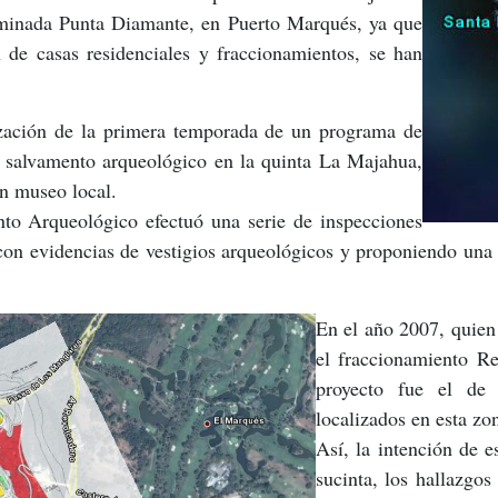
ominada Punta Diamante, en Puerto Marqués, ya que
n de casas residenciales y fraccionamientos, se han
ización de la primera temporada de un programa de
de salvamento arqueológico en la quinta La Majahua,
un museo local.
nto Arqueológico efectuó una serie de inspecciones
 con evidencias de vestigios arqueológicos y proponiendo una
En el año 2007, quien 
el fraccionamiento Re
proyecto fue el de 
localizados en esta zo
Así, la intención de e
sucinta, los hallazgos