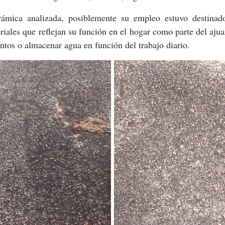
erámica analizada, posiblemente su empleo estuvo destina
riales que reflejan su función en el hogar como parte del aj
entos o almacenar agua en función del trabajo diario.