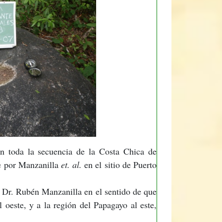
en toda la secuencia de la Costa Chica de
te por Manzanilla
et. al.
en el sitio de Puerto
el Dr. Rubén Manzanilla en el sentido de que
 oeste, y a la región del Papagayo al este,