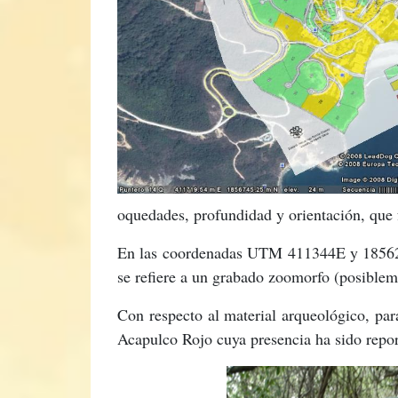
oquedades, profundidad y orientación, que 
En las coordenadas UTM 411344E y 1856275N
se refiere a un grabado zoomorfo (posibleme
Con respecto al material arqueológico, par
Acapulco Rojo cuya presencia ha sido repor