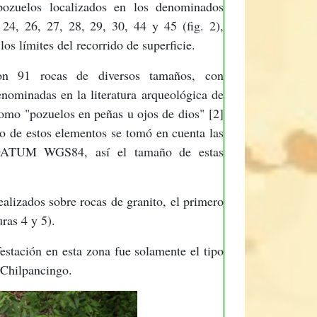
pozuelos localizados en los denominados
24, 26, 27, 28, 29, 30, 44 y 45 (fig. 2),
s límites del recorrido de superficie.
ron 91 rocas de diversos tamaños, con
enominadas en la literatura arqueológica de
como "pozuelos en peñas u ojos de dios" [2]
stro de estos elementos se tomó en cuenta las
ATUM WGS84, así el tamaño de estas
lizados sobre rocas de granito, el primero
ras 4 y 5).
estación en esta zona fue solamente el tipo
 Chilpancingo.