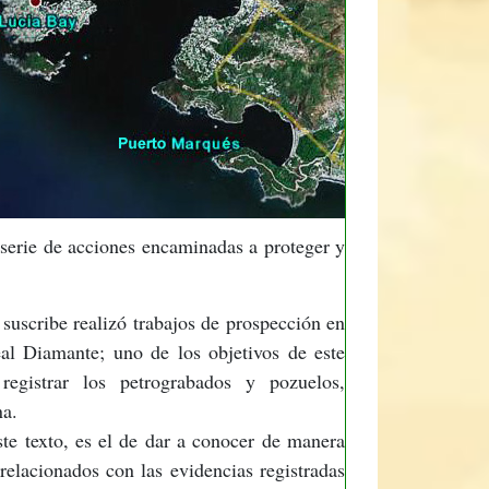
 serie de acciones encaminadas a proteger y
suscribe realizó trabajos de prospección en
al Diamante; uno de los objetivos de este
registrar los petrograbados y pozuelos,
na.
ste texto, es el de dar a conocer de manera
 relacionados con las evidencias registradas