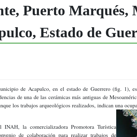
te, Puerto Marqués, 
pulco, Estado de Guer
icipio de Acapulco, en el estado de Guerrero (fig. 1), e
idencias de una de las cerámicas más antiguas de Mesoaméric
nque los trabajos arqueológicos realizados, indican una oc
l INAH, la comercializadora Promotora Turística
nio de colaboración para realizar trabajos de