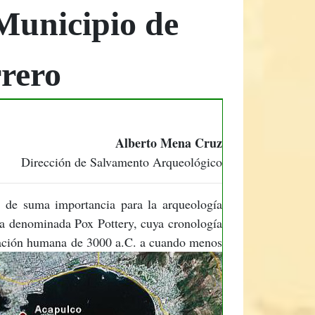
Municipio de
rero
Alberto Mena Cruz
Dirección de Salvamento Arqueológico
s de suma importancia para la arqueología
a denominada Pox Pottery, cuya cronología
upación humana de 3000 a.C. a cuando menos