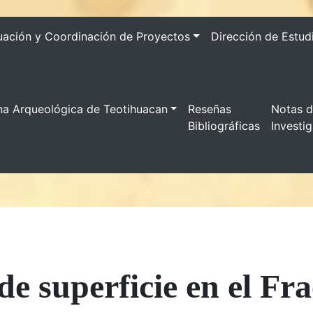
uación y Coordinación de Proyectos
Dirección de Estud
na Arqueológica de Teotihuacan
Reseñas
Notas 
Bibliográficas
Investi
de superficie en el Fr