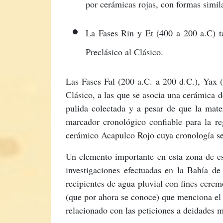
por cerámicas rojas, con formas simi
La Fases Rin y Et (400 a 200 a.C) ta
Preclásico al Clásico.
Las Fases Fal (200 a.C. a 200 d.C.), Yax (
Clásico, a las que se asocia una cerámica d
pulida colectada y a pesar de que la mate
marcador cronológico confiable para la reg
cerámico Acapulco Rojo cuya cronología se 
Un elemento importante en esta zona de est
investigaciones efectuadas en la Bahía d
recipientes de agua pluvial con fines cerem
(que por ahora se conoce) que menciona el u
relacionado con las peticiones a deidades 