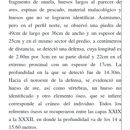
fragmento de muela, huesos largos al parecer de
aves, espinas de pescado, material malacológico y
huesos que no se lograron identificar. Asimismo,
pero en el perfil norte, se observó una piedra de
49cm de largo por 36cm de ancho y un espesor de
25cm y en el mismo sector del predio, a centímetros
de distancia, se detectó una defensa, cuya longitud es
de 2.60m por 3cm en su parte distal y 22cm en el
extremo proximal con un espesor de 17cm. La
profundidad en la que se detectó fue de 14.30m.
Hacia el noroeste de la defensa, se evidenció un
hueso de ave, así como vértebras, un hueso no
identificado y otro elemento óseo, que se infiere
corresponde al cráneo del individuo. Todos los
referentes óseos se recuperaron entre las capas XXIX
a la XXXII, en donde la profundidad va de los 14 a
15.60 metros.