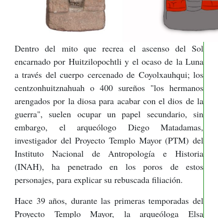
Dentro del mito que recrea el ascenso del Sol
encarnado por Huitzilopochtli y el ocaso de la Luna
a través del cuerpo cercenado de Coyolxauhqui; los
centzonhuitznahuah o 400 sureños "los hermanos
arengados por la diosa para acabar con el dios de la
guerra", suelen ocupar un papel secundario, sin
embargo, el arqueólogo Diego Matadamas,
investigador del Proyecto Templo Mayor (PTM) del
Instituto Nacional de Antropología e Historia
(INAH), ha penetrado en los poros de estos
personajes, para explicar su rebuscada filiación.
Hace 39 años, durante las primeras temporadas del
Proyecto Templo Mayor, la arqueóloga Elsa