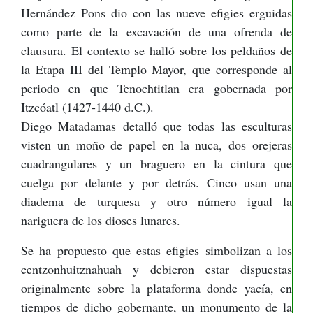
Hernández Pons dio con las nueve efigies erguidas
como parte de la excavación de una ofrenda de
clausura. El contexto se halló sobre los peldaños de
la Etapa III del Templo Mayor, que corresponde al
periodo en que Tenochtitlan era gobernada por
Itzcóatl (1427-1440 d.C.).
Diego Matadamas detalló que todas las esculturas
visten un moño de papel en la nuca, dos orejeras
cuadrangulares y un braguero en la cintura que
cuelga por delante y por detrás. Cinco usan una
diadema de turquesa y otro número igual la
nariguera de los dioses lunares.
Se ha propuesto que estas efigies simbolizan a los
centzonhuitznahuah y debieron estar dispuestas
originalmente sobre la plataforma donde yacía, en
tiempos de dicho gobernante, un monumento de la