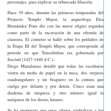
personajes, para explicar su rebuscada filiación.
Hace 39 años, durante las primeras temporadas del
Proyecto Templo Mayor, la arqueóloga Elsa
Hernández Pons dio con las nueve efigies erguidas
como parte de la excavación de una ofrenda de
clausura. El contexto se halló sobre los peldaños de
la Etapa III del Templo Mayor, que corresponde al
periodo en que Tenochtitlan era gobernada por
Itzcóatl (1427-1440 d.C.).
Diego Matadamas detalló que todas las esculturas
visten un moño de papel en la nuca, dos orejeras
cuadrangulares y un braguero en la cintura que
cuelga por delante y por detrás. Cinco usan una
diadema de turquesa y otro número igual la
nariguera de los dioses lunares.
Se ha propuesto que estas efigies simbolizan a los