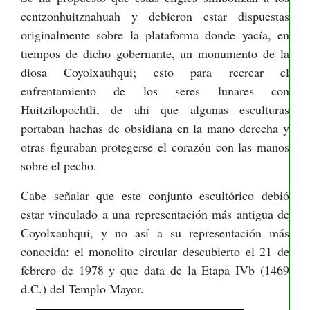
centzonhuitznahuah y debieron estar dispuestas
originalmente sobre la plataforma donde yacía, en
tiempos de dicho gobernante, un monumento de la
diosa Coyolxauhqui; esto para recrear el
enfrentamiento de los seres lunares con
Huitzilopochtli, de ahí que algunas esculturas
portaban hachas de obsidiana en la mano derecha y
otras figuraban protegerse el corazón con las manos
sobre el pecho.
Cabe señalar que este conjunto escultórico debió
estar vinculado a una representación más antigua de
Coyolxauhqui, y no así a su representación más
conocida: el monolito circular descubierto el 21 de
febrero de 1978 y que data de la Etapa IVb (1469
d.C.) del Templo Mayor.