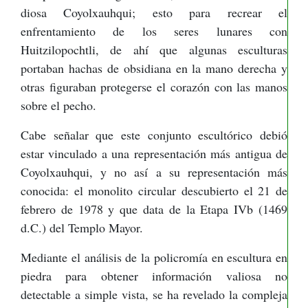
diosa Coyolxauhqui; esto para recrear el
enfrentamiento de los seres lunares con
Huitzilopochtli, de ahí que algunas esculturas
portaban hachas de obsidiana en la mano derecha y
otras figuraban protegerse el corazón con las manos
sobre el pecho.
Cabe señalar que este conjunto escultórico debió
estar vinculado a una representación más antigua de
Coyolxauhqui, y no así a su representación más
conocida: el monolito circular descubierto el 21 de
febrero de 1978 y que data de la Etapa IVb (1469
d.C.) del Templo Mayor.
Mediante el análisis de la policromía en escultura en
piedra para obtener información valiosa no
detectable a simple vista, se ha revelado la compleja