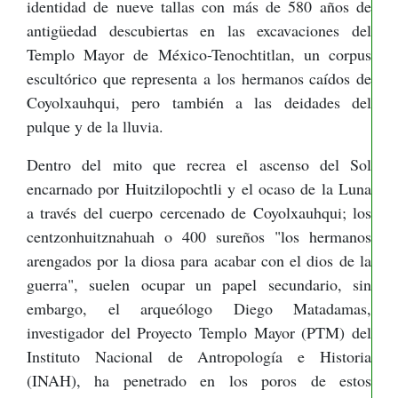
identidad de nueve tallas con más de 580 años de
antigüedad descubiertas en las excavaciones del
Templo Mayor de México-Tenochtitlan, un corpus
escultórico que representa a los hermanos caídos de
Coyolxauhqui, pero también a las deidades del
pulque y de la lluvia.
Dentro del mito que recrea el ascenso del Sol
encarnado por Huitzilopochtli y el ocaso de la Luna
a través del cuerpo cercenado de Coyolxauhqui; los
centzonhuitznahuah o 400 sureños "los hermanos
arengados por la diosa para acabar con el dios de la
guerra", suelen ocupar un papel secundario, sin
embargo, el arqueólogo Diego Matadamas,
investigador del Proyecto Templo Mayor (PTM) del
Instituto Nacional de Antropología e Historia
(INAH), ha penetrado en los poros de estos