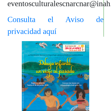
eventosculturalescnarcnar@ina
Consulta el Aviso de
privacidad aquí