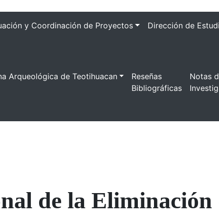
uación y Coordinación de Proyectos
Dirección de Estud
na Arqueológica de Teotihuacan
Reseñas
Notas 
Bibliográficas
Investi
nal de la Eliminación 