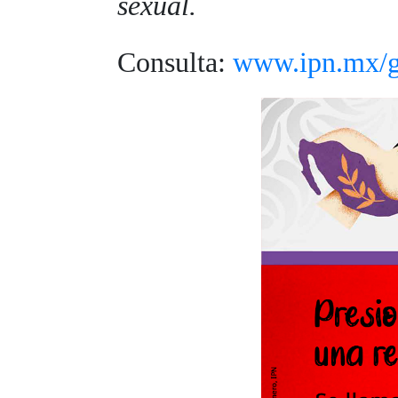
sexual.
Consulta:
www.ipn.mx/ge