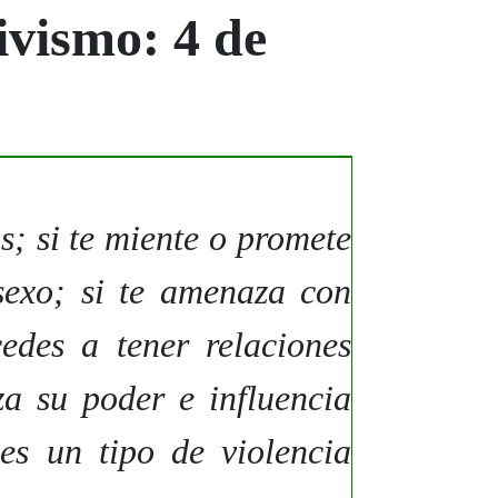
ivismo: 4 de
as; si te miente o promete
sexo; si te amenaza con
edes a tener relaciones
za su poder e influencia
es un tipo de violencia