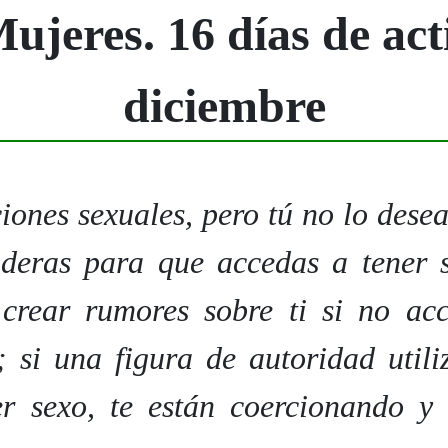
Mujeres. 16 días de act
diciembre
aciones sexuales, pero tú no lo dese
deras para que accedas a tener 
 crear rumores sobre ti si no acc
; si una figura de autoridad utili
er sexo, te están coercionando y 