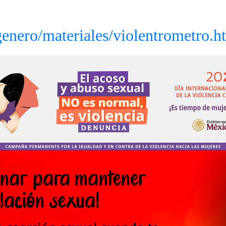
nero/materiales/violentrometro.h