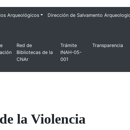
ios Arqueológicos
Dirección de Salvamento Arqueologi
de
Red de
Trámite
Transparencia
gación
Bibliotecas de la
INAH-05-
CNAr
001
de la Violencia