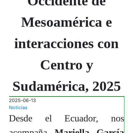
Occidente de
Mesoamérica e
interacciones con
Centro y
Sudamérica, 2025
2025-06-13
Noticias
Desde el Ecuador, nos
acompaña
Mariella García