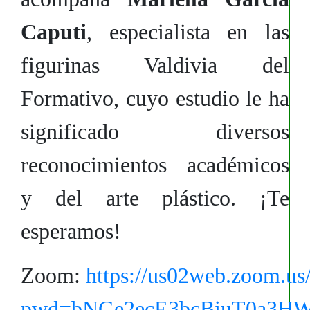
Caputi
, especialista en las
figurinas Valdivia del
Formativo, cuyo estudio le ha
significado diversos
reconocimientos académicos
y del arte plástico. ¡Te
esperamos!
Zoom:
https://us02web.zoom.us
pwd=bNGe2ecE3bcBiuT0a3HW