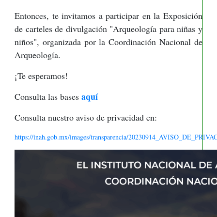
Entonces, te invitamos a participar en la Exposición
de carteles de divulgación "Arqueología para niñas y
niños", organizada por la Coordinación Nacional de
Arqueología.
¡Te esperamos!
aquí
Consulta las bases
Consulta nuestro aviso de privacidad en:
https://inah.gob.mx/images/transparencia/20230914_AVISO_DE_PRIVA