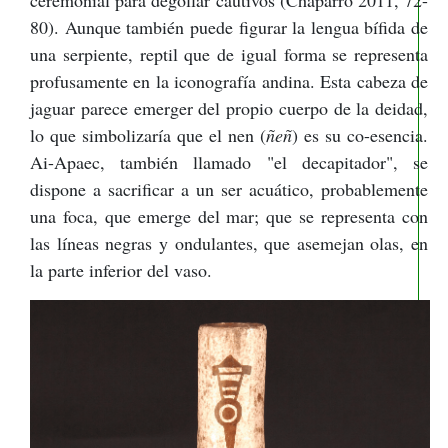
ceremonial para degollar cautivos (Chaparro 2011, 72-
80). Aunque también puede figurar la lengua bífida de
una serpiente, reptil que de igual forma se representa
profusamente en la iconografía andina. Esta cabeza de
jaguar parece emerger del propio cuerpo de la deidad,
lo que simbolizaría que el nen (
ñeñ
)
es su co-esencia.
Ai-Apaec, también llamado "el decapitador", se
dispone a sacrificar a un ser acuático, probablemente
una foca, que emerge del mar; que se representa con
las líneas negras y ondulantes, que asemejan olas, en
la parte inferior del vaso.