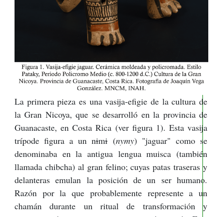
La primera pieza es una vasija-efigie de la cultura de
la Gran Nicoya, que se desarrolló en la provincia de
Guanacaste, en Costa Rica (ver figura 1). Esta vasija
trípode figura a un n
i
m
i
(
nymy
) "jaguar" como se
denominaba en la antigua lengua muisca (también
llamada chibcha) al gran felino; cuyas patas traseras y
delanteras emulan la posición de un ser humano.
Razón por la que probablemente represente a un
chamán durante un ritual de transformación y