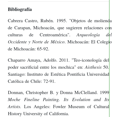
Bibliografía
Cabrera Castro, Rubén. 1995. "Objetos de molienda
de Carapan, Michoacán, que sugieren relaciones con
culturas de Centroamérica".
Arqueología del
Occidente y Norte de México
. Michoacán: El Colegio
de Michoacán: 65-92.
Chaparro Amaya, Adolfo. 2011. "Teo-iconología del
poder sacrificial entre los mochica" en:
Aisthesis
50.
Santiago: Instituto de Estética Pontificia Universidad
Católica de Chile: 72-91.
Donnan, Christopher B. y Donna McClelland. 1999
Moche Fineline Painting. Its Evolution and Its
Artists.
Los Angeles: Fowler Museum of Cultural
History University of California.