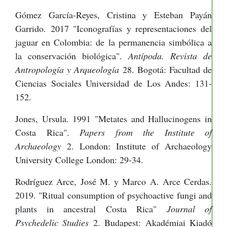
Gómez García-Reyes, Cristina y Esteban Payán
Garrido. 2017 "Iconografías y representaciones del
jaguar en Colombia: de la permanencia simbólica a
la conservación biológica".
Antípoda. Revista de
Antropología y Arqueología
28. Bogotá: Facultad de
Ciencias Sociales Universidad de Los Andes: 131-
152.
Jones, Ursula. 1991 "Metates and Hallucinogens in
Costa Rica".
Papers from the Institute of
Archaeology
2. London: Institute of Archaeology
University College London: 29-34.
Rodríguez Arce, José M. y Marco A. Arce Cerdas.
2019. "Ritual consumption of psychoactive fungi and
plants in ancestral Costa Rica"
Journal of
Psychedelic Studies
2. Budapest: Akadémiai Kiadó