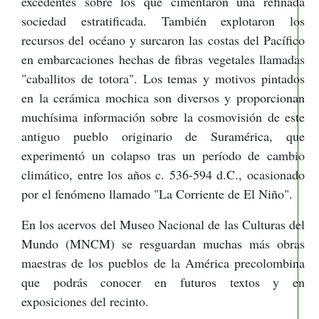
excedentes sobre los que cimentaron una refinada
sociedad estratificada. También explotaron los
recursos del océano y surcaron las costas del Pacífico
en embarcaciones hechas de fibras vegetales llamadas
"caballitos de totora". Los temas y motivos pintados
en la cerámica mochica son diversos y proporcionan
muchísima información sobre la cosmovisión de este
antiguo pueblo originario de Suramérica, que
experimentó un colapso tras un período de cambio
climático, entre los años c. 536-594 d.C., ocasionado
por el fenómeno llamado "La Corriente de El Niño".
En los acervos del Museo Nacional de las Culturas del
Mundo (MNCM) se resguardan muchas más obras
maestras de los pueblos de la América precolombina
que podrás conocer en futuros textos y en
exposiciones del recinto.