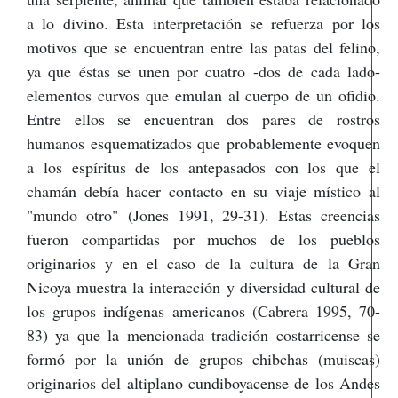
a lo divino. Esta interpretación se refuerza por los
motivos que se encuentran entre las patas del felino,
ya que éstas se unen por cuatro -dos de cada lado-
elementos curvos que emulan al cuerpo de un ofidio.
Entre ellos se encuentran dos pares de rostros
humanos esquematizados que probablemente evoquen
a los espíritus de los antepasados con los que el
chamán debía hacer contacto en su viaje místico al
"mundo otro" (Jones 1991, 29-31). Estas creencias
fueron compartidas por muchos de los pueblos
originarios y en el caso de la cultura de la Gran
Nicoya muestra la interacción y diversidad cultural de
los grupos indígenas americanos (Cabrera 1995, 70-
83) ya que la mencionada tradición costarricense se
formó por la unión de grupos chibchas (muiscas)
originarios del altiplano cundiboyacense de los Andes