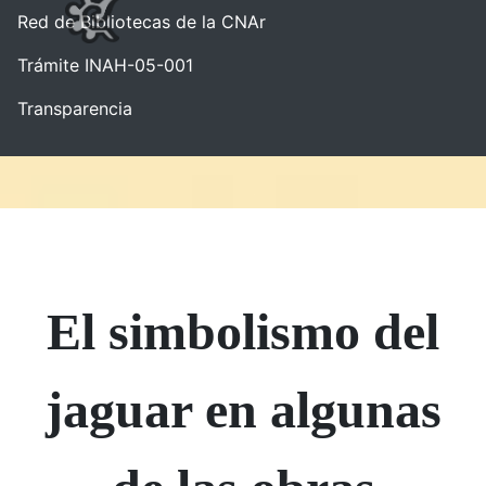
Red de Bibliotecas de la CNAr
Trámite INAH-05-001
Transparencia
El simbolismo del
jaguar en algunas