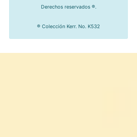
Derechos reservados ®.
® Colección Kerr. No. K532