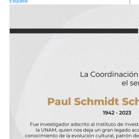
Esquela