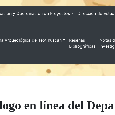
uación y Coordinación de Proyectos
Dirección de Estud
na Arqueológica de Teotihuacan
Reseñas
Notas 
Bibliográficas
Investi
ogo en línea del Dep