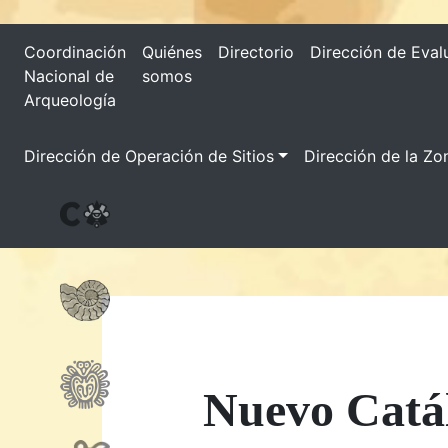
Coordinación
Quiénes
Directorio
Dirección de Eval
Nacional de
somos
Arqueología
Dirección de Operación de Sitios
Dirección de la Zo
Nuevo Catál