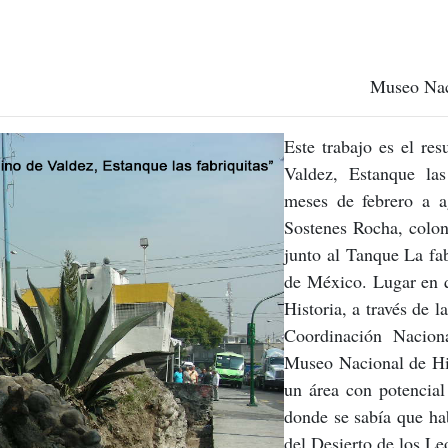
Museo Naci
Este trabajo es el re
Valdez, Estanque las
meses de febrero a a
Sostenes Rocha, colon
junto al Tanque La fa
de México. Lugar en q
Historia, a través de 
Coordinación Nacion
Museo Nacional de His
un área con potencial
donde se sabía que ha
del Desierto de los Le