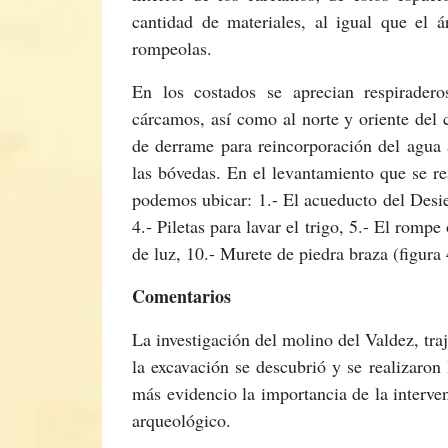
cantidad de materiales, al igual que el á
rompeolas.
En los costados se aprecian respiradero
cárcamos, así como al norte y oriente del 
de derrame para reincorporación del agua a
las bóvedas. En el levantamiento que se re
podemos ubicar: 1.- El acueducto del Desier
4.- Piletas para lavar el trigo, 5.- El romp
de luz, 10.- Murete de piedra braza (figura 
Comentarios
La investigación del molino del Valdez, tr
la excavación se descubrió y se realizaro
más evidencio la importancia de la interve
arqueológico.