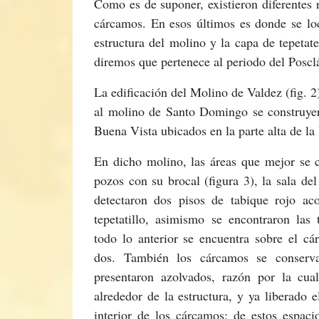
Como es de suponer, existieron diferentes 
cárcamos. En esos últimos es donde se loc
estructura del molino y la capa de tepetat
diremos que pertenece al periodo del Poscl
La edificación del Molino de Valdez (fig. 2
al molino de Santo Domingo se construyer
Buena Vista ubicados en la parte alta de l
En dicho molino, las áreas que mejor se 
pozos con su brocal (figura 3), la sala de
detectaron dos pisos de tabique rojo a
tepetatillo, asimismo se encontraron las t
todo lo anterior se encuentra sobre el c
dos. También los cárcamos se conserv
presentaron azolvados, razón por la cua
alrededor de la estructura, y ya liberado el
interior de los cárcamos; de estos espac