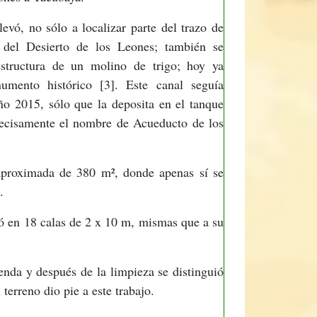
levó, no sólo a localizar parte del trazo de
 del Desierto de los Leones; también se
estructura de un molino de trigo; hoy ya
umento histórico [3]. Este canal seguía
ño 2015, sólo que la deposita en el tanque
precisamente el nombre de Acueducto de los
 aproximada de 380 m², donde apenas sí se
.
dió en 18 calas de 2 x 10 m, mismas que a su
enda y después de la limpieza se distinguió
terreno dio pie a este trabajo.