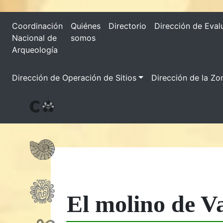
Coordinación
Quiénes
Directorio
Dirección de Eval
Nacional de
somos
Arqueología
Dirección de Operación de Sitios
Dirección de la Zo
El molino de V