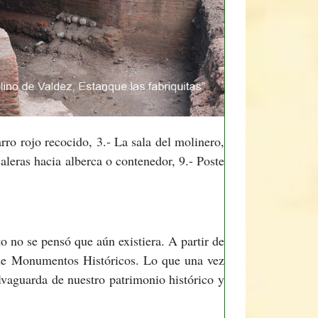
rro rojo recocido, 3.- La sala del molinero,
caleras hacia alberca o contenedor, 9.- Poste
 no se pensó que aún existiera. A partir de
l de Monumentos Históricos. Lo que una vez
lvaguarda de nuestro patrimonio histórico y