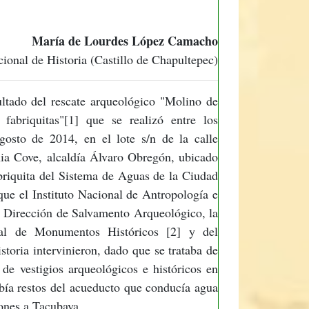
María de Lourdes López Camacho
onal de Historia (Castillo de Chapultepec)
sultado del rescate arqueológico "Molino de
 fabriquitas"[1] que se realizó entre los
gosto de 2014, en el lote s/n de la calle
ia Cove, alcaldía Álvaro Obregón, ubicado
briquita del Sistema de Aguas de la Ciudad
ue el Instituto Nacional de Antropología e
la Dirección de Salvamento Arqueológico, la
al de Monumentos Históricos [2] y del
toria intervinieron, dado que se trataba de
 de vestigios arqueológicos e históricos en
bía restos del acueducto que conducía agua
ones a Tacubaya.