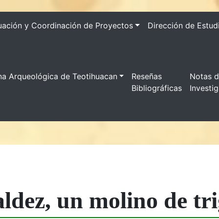
uación y Coordinación de Proyectos
Dirección de Estud
na Arqueológica de Teotihuacan
Reseñas
Notas 
Bibliográficas
Investi
aldez, un molino de tr