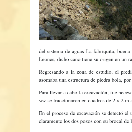
del sistema de aguas La fabriquita; buena
Leones, dicho caño tiene su origen en un 
Regresando a la zona de estudio, el pred
asomaba una estructura de piedra bola, por 
Para llevar a cabo la excavación, fue neces
vez se fraccionaron en cuadros de 2 x 2 m 
En el proceso de excavación se detectó el 
claramente los dos pozos con su brocal de la