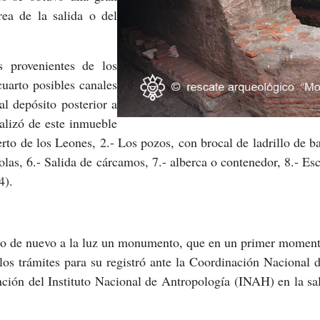
rea de la salida o del
s provenientes de los
cuarto posibles canales
l depósito posterior a
alizó de este inmueble
to de los Leones, 2.- Los pozos, con brocal de ladrillo de ba
e olas, 6.- Salida de cárcamos, 7.- alberca o contenedor, 8.- Es
4).
ajo de nuevo a la luz un monumento, que en un primer momento
n los trámites para su registró ante la Coordinación Naciona
nción del Instituto Nacional de Antropología (INAH) en la sa