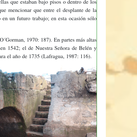
llas que estaban bajo pisos o dentro de los
que mencionar que entre el desplante de la
 en un futuro trabajo; en esta ocasión sólo
o (O´Gorman, 1970: 187). En partes más altas
 en 1542; el de Nuestra Señora de Belén y
ara el año de 1735 (Lafragua, 1987: 116).